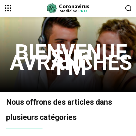
Coronavirus
Medicine
PRO
BIENVENUE
SUR
AVRANCHES
FM
Nous offrons des articles dans
plusieurs catégories