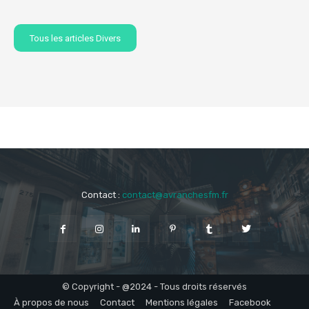
Tous les articles Divers
Contact :
contact@avranchesfm.fr
© Copyright - @2024 - Tous droits réservés
À propos de nous
Contact
Mentions légales
Facebook