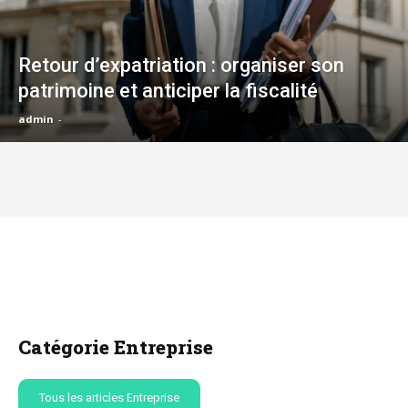
Retour d’expatriation : organiser son
patrimoine et anticiper la fiscalité
admin
-
Catégorie Entreprise
Tous les articles Entreprise