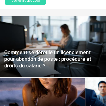
Tous les articles Légal
Comment se déroule un licenciement
pour abandon de poste : procédure et
droits du salarié ?