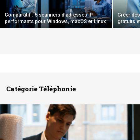
Comparatif : 5 scanners d’adresses IP
Créer des
performants pour Windows, macOS et Linux
gratuits et
Catégorie Téléphonie