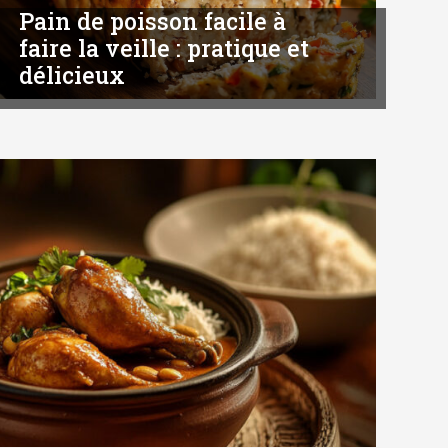
Pain de poisson facile à
faire la veille : pratique et
délicieux