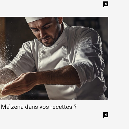
0
 Maïzena dans vos recettes ?
0