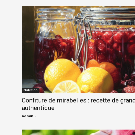
Nutrition
Confiture de mirabelles : recette de gra
authentique
admin
-