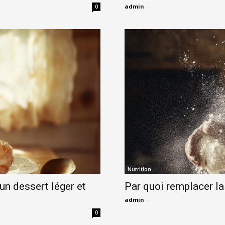
admin
-
0
Nutrition
 un dessert léger et
Par quoi remplacer la
admin
-
0