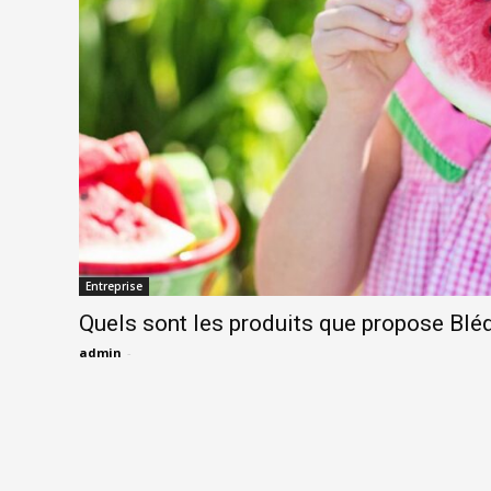
Entreprise
Quels sont les produits que propose Bléd
admin
-