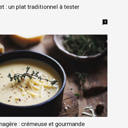
 : un plat traditionnel à tester
0
magère : crémeuse et gourmande