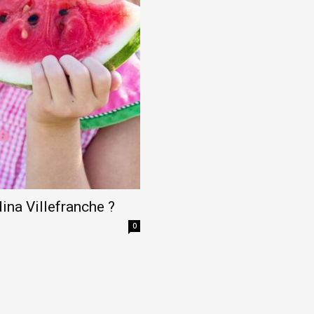
ina Villefranche ?
0