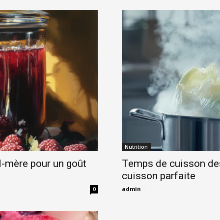
Nutrition
nd-mère pour un goût
Temps de cuisson des 
cuisson parfaite
admin
-
0