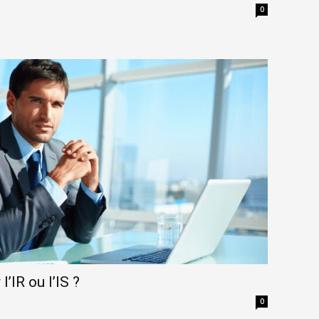
0
l’IR ou l’IS ?
0