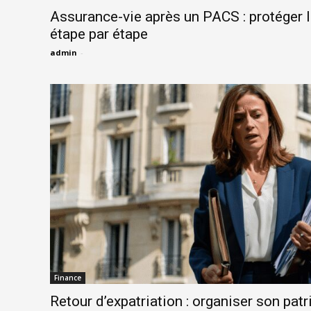
Assurance-vie après un PACS : protéger l
étape par étape
admin
-
Finance
Retour d’expatriation : organiser son patr