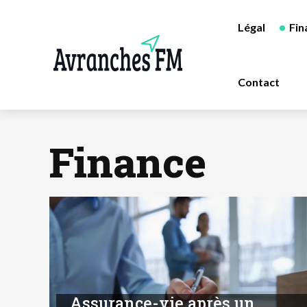
Légal
Fin
Contact
Finance
Assurance-vie après un