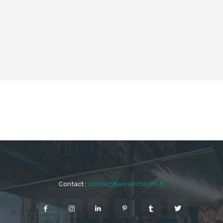
Contact :
contact@avranchesfm.fr