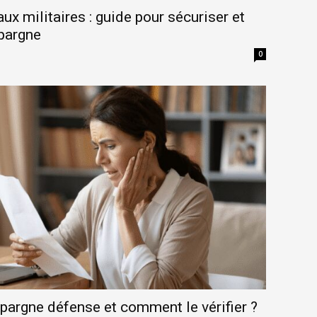
x militaires : guide pour sécuriser et
épargne
0
d’épargne défense et comment le vérifier ?