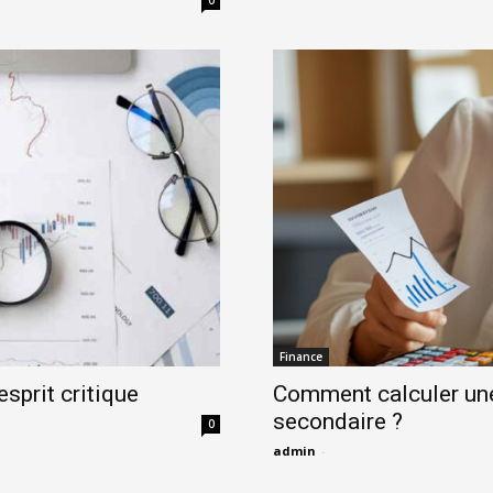
0
Finance
esprit critique
Comment calculer une
secondaire ?
0
admin
-