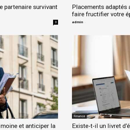
e partenaire survivant
Placements adaptés au
faire fructifier votre 
admin
-
0
Finance
imoine et anticiper la
Existe-t-il un livret 