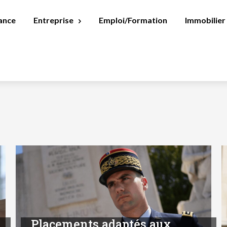
ance
Entreprise
Emploi/Formation
Immobilier
Placements adaptés aux