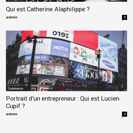
Qui est Catherine Alaphilippe ?
admin
-
0
Commerce
Portrait d’un entrepreneur : Qui est Lucien
Cupif ?
admin
-
0