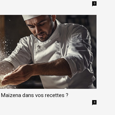
0
 Maïzena dans vos recettes ?
0