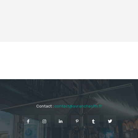
Contact :
contact@avranchesfm.fr