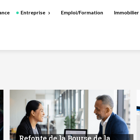
ance
Entreprise
Emploi/Formation
Immobilier
Refonte de la Bourse de la