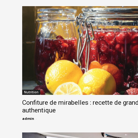
Nutrition
Confiture de mirabelles : recette de gra
authentique
admin
-