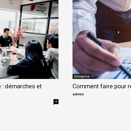
Entreprise
 : démarches et
Comment faire pour r
admin
-
0