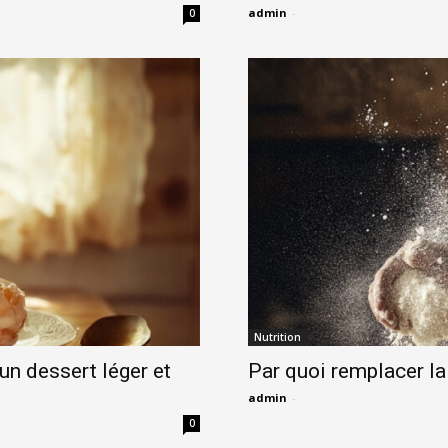
admin
-
0
Nutrition
 un dessert léger et
Par quoi remplacer la
admin
-
0