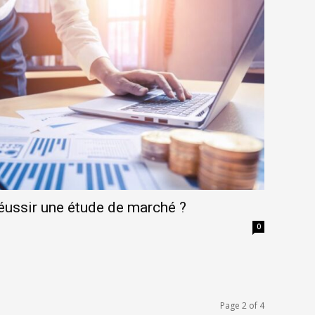
éussir une étude de marché ?
0
Page 2 of 4