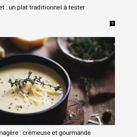
 : un plat traditionnel à tester
0
magère : crémeuse et gourmande