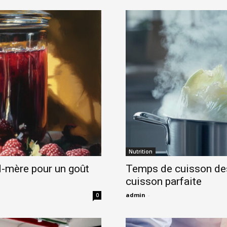
Nutrition
nd-mère pour un goût
Temps de cuisson des 
cuisson parfaite
admin
-
0