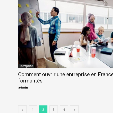
Entreprise
Comment ouvrir une entreprise en France
formalités
admin
-
1
2
3
4