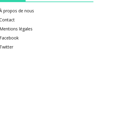
À propos de nous
Contact
Mentions légales
Facebook
Twitter