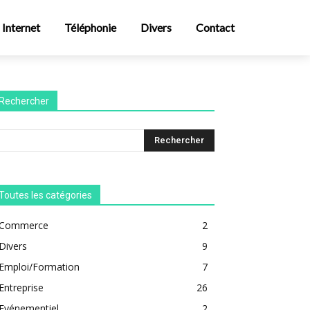
Internet
Téléphonie
Divers
Contact
Rechercher
Toutes les catégories
Commerce
2
Divers
9
Emploi/Formation
7
Entreprise
26
Evénementiel
2