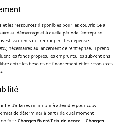
cement
se et les ressources disponibles pour les couvrir. Cela
aire au démarrage et à quelle période l’entreprise
 investissements qui regroupent les dépenses
tc.) nécessaires au lancement de l’entreprise. Il prend
luent les fonds propres, les emprunts, les subventions
uilibre entre les besoins de financement et les ressources
ce.
bilité
 chiffre d’affaires minimum à atteindre pour couvrir
 permet de déterminer à partir de quel moment
 on fait :
Charges fixes/(Prix de vente – Charges