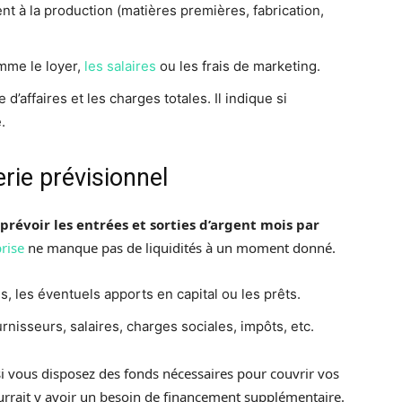
ent à la production (matières premières, fabrication,
omme le loyer,
les salaires
ou les frais de marketing.
e d’affaires et les charges totales. Il indique si
.
erie prévisionnel
prévoir les entrées et sorties d’argent mois par
prise
ne manque pas de liquidités à un moment donné.
s, les éventuels apports en capital ou les prêts.
rnisseurs, salaires, charges sociales, impôts, etc.
si vous disposez des fonds nécessaires pour couvrir vos
urrait y avoir un besoin de financement supplémentaire.