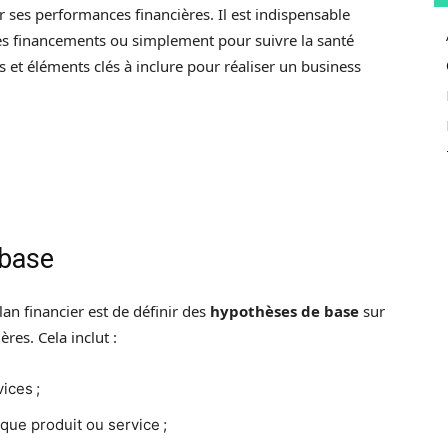
r ses performances financières. Il est indispensable
des financements ou simplement pour suivre la santé
es et éléments clés à inclure pour réaliser un business
 base
an financier est de définir des
hypothèses de base
sur
res. Cela inclut :
ices ;
ue produit ou service ;