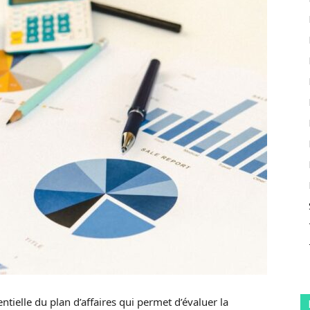
ntielle du plan d’affaires qui permet d’évaluer la