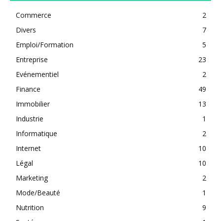
Commerce
2
Divers
7
Emploi/Formation
5
Entreprise
23
Evénementiel
2
Finance
49
Immobilier
13
Industrie
1
Informatique
2
Internet
10
Légal
10
Marketing
2
Mode/Beauté
1
Nutrition
9