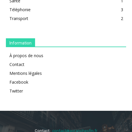
Santé
1
Téléphonie
3
Transport
2
Information
À propos de nous
Contact
Mentions légales
Facebook
Twitter
Contact :
contact@avranchesfm.fr