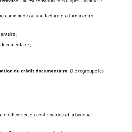
mentaire
. Elle est constituée des étapes suivantes :
une commande ou une facture pro forma entre
ntaire ;
 documentaire ;
.
sation du crédit documentaire
. Elle regroupe les
notificatrice ou confirmatrice et la banque