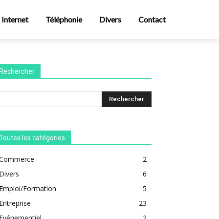
Internet
Téléphonie
Divers
Contact
Rechercher
Toutes les catégories
Commerce
2
Divers
6
Emploi/Formation
5
Entreprise
23
Evénementiel
2