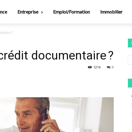
ance
Entreprise
Emploi/Formation
Immobilier
ntaire ?
 crédit documentaire ?
1216
0