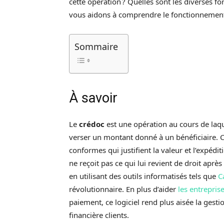
cette opération ? Quelles sont les diverses fo
vous aidons à comprendre le fonctionnement 
Sommaire
À savoir
Le
crédoc
est une opération au cours de laq
verser un montant donné à un bénéficiaire. C
conformes qui justifient la valeur et l’expéd
ne reçoit pas ce qui lui revient de droit aprè
en utilisant des outils informatisés tels que
C
révolutionnaire. En plus d’aider
les entrepris
paiement, ce logiciel rend plus aisée la gestio
financière clients.