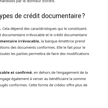
andises par le donneur d’ordre.
types de crédit documentaire ?
 Cela dépend des caractéristiques qui le constituent.
it documentaire irrévocable et le crédit documentaire
umentaire irrévocable
, la banque émettrice prend
itions des documents conformes. Elle le fait pour le
outes les parties permettra de faire des modifications
cable et confirmé
, en dehors de l’engagement de la
engage également à verser au bénéficiaire la somme
gés conformes. Cette forme de crédoc offre plus de