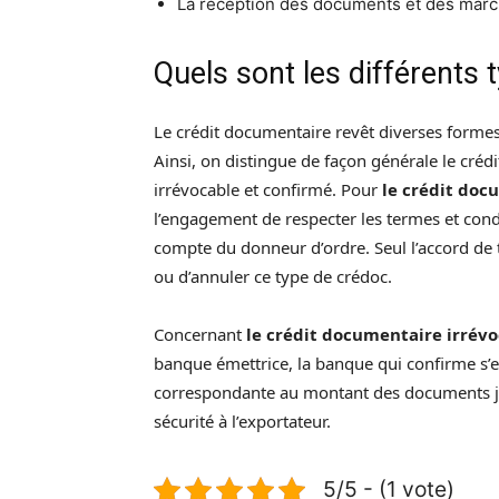
La réception des documents et des march
Quels sont les différents 
Le crédit documentaire revêt diverses formes.
Ainsi, on distingue de façon générale le créd
irrévocable et confirmé. Pour
le crédit doc
l’engagement de respecter les termes et cond
compte du donneur d’ordre. Seul l’accord de t
ou d’annuler ce type de crédoc.
Concernant
le crédit documentaire irrévo
banque émettrice, la banque qui confirme s’
correspondante au montant des documents ju
sécurité à l’exportateur.
5/5 - (1 vote)