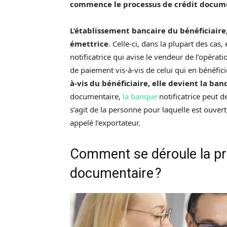
commence le processus de crédit docum
L’établissement bancaire du bénéficiair
émettrice
. Celle-ci, dans la plupart des cas
notificatrice qui avise le vendeur de l’opérat
de paiement vis-à-vis de celui qui en bénéfic
à-vis du bénéficiaire, elle devient la ba
documentaire,
la banque
notificatrice peut d
s’agit de la personne pour laquelle est ouvert
appelé l’exportateur.
Comment se déroule la pr
documentaire ?