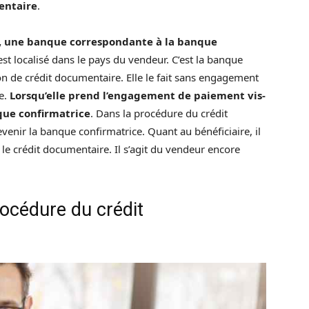
entaire
.
e, une banque correspondante à la banque
, est localisé dans le pays du vendeur. C’est la banque
ion de crédit documentaire. Elle le fait sans engagement
ie.
Lorsqu’elle prend l’engagement de paiement vis-
nque confirmatrice
. Dans la procédure du crédit
evenir la banque confirmatrice. Quant au bénéficiaire, il
 le crédit documentaire. Il s’agit du vendeur encore
océdure du crédit