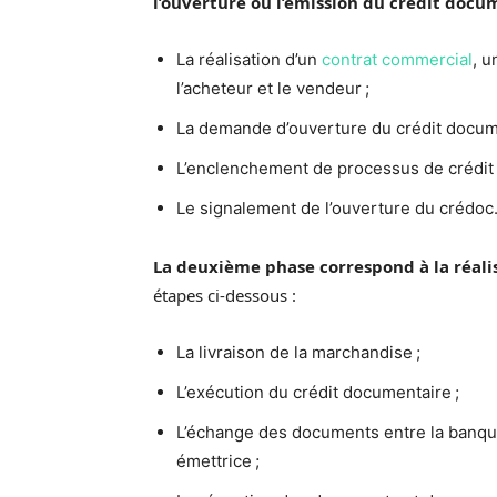
l’ouverture ou l’émission du crédit docu
La réalisation d’un
contrat commercial
, 
l’acheteur et le vendeur ;
La demande d’ouverture du crédit docume
L’enclenchement de processus de crédit
Le signalement de l’ouverture du crédoc
La deuxième phase correspond à la réali
étapes ci-dessous :
La livraison de la marchandise ;
L’exécution du crédit documentaire ;
L’échange des documents entre la banque 
émettrice ;