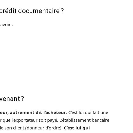
 crédit documentaire ?
avoir :
rvenant ?
teur, autrement dit l’acheteur
. C’est lui qui fait une
que l’exportateur soit payé. L’établissement bancaire
 de son client (donneur d’ordre).
C’est lui qui