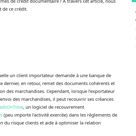
rmes de crédit documentaire ? À travers cet article, nous
de ce crédit.
uelle un client importateur demande à une banque de
e dernier, en retour, remet des documents cohérents et
ition des marchandises. Cependant, lorsque l’exportateur
s envoi des marchandises, il peut recouvrir ses créances
ashOnTime
, un logiciel de recouvrement
es
(peu importe l’activité exercée) dans les règlements de
n du risque clients et aide à optimiser la relation