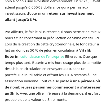
Shib a connu une évolution dernièrement. En 2021, il avait
atteint jusqu’à 0,000 08 dollars, ce qui a permis aux
investisseurs d’obtenir un
retour sur investissement
allant jusqu’à 3 %.
Par ailleurs, le fait le plus récent qui nous permet de mieux
nous situer concernant la prédilection de Shiba est celui-ci.
Lors de la création de cette cryptomonnaie, le fondateur a
fait un don des 50 % de jeton en circulation
à Vitalik
Buterin,
cofondateur de l’entreprise
Ethereum. Quelque
temps plus tard, Buterin a mis hors usage plus de la moitié
des Shib en circulation en envoyant 40 % dans un
portefeuille inutilisable et offrant les 10 % restants à une
association indienne. Tout cela se passe à
une période où
de nombreuses personnes commencent à s’intéresser
au Shib
. Avec une offre inférieure à la demande, il est fort
probable que la valeur du Shib monte.