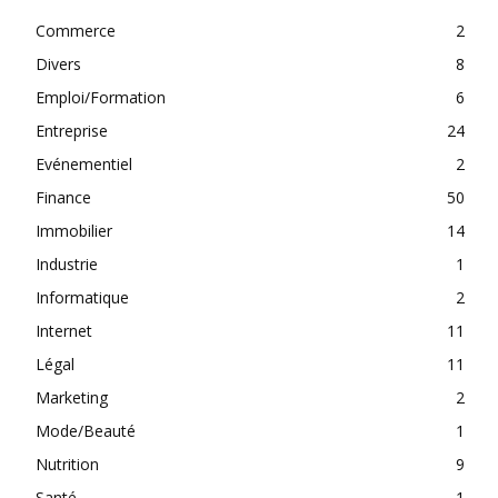
Commerce
2
Divers
8
Emploi/Formation
6
Entreprise
24
Evénementiel
2
Finance
50
Immobilier
14
Industrie
1
Informatique
2
Internet
11
Légal
11
Marketing
2
Mode/Beauté
1
Nutrition
9
Santé
1