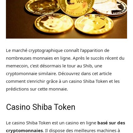
Le marché cryptographique connaît l’apparition de
nombreuses monnaies en ligne. Après le succès récent du
memecoin, c’est désormais le tour au Shib, une
cryptomonnaie similaire. Découvrez dans cet article
comment s’enrichir grâce à un casino Shiba Token et les
prédictions sur cette monnaie.
Casino Shiba Token
Le casino Shiba Token est un casino en ligne
basé sur des
cryptomonnaies
. Il dispose des meilleures machines à