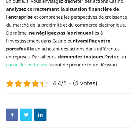
En outre, si vous envisagez d’acheter des actions Casino,
analysez correctement la situation financière de
l’entreprise
et comprenez les perspectives de croissance
du marché de la proximité et du commerce électronique.
De même,
ne négligez pas les risques
liés à
l’investissement dans Casino et
diversifiez
votre
portefeuille
en achetant des actions dans différentes
entreprises. Par ailleurs,
demandez toujours l’avis
d’un
conseiller en bourse
avant de prendre toute décision.
4.4/5 - (5 votes)