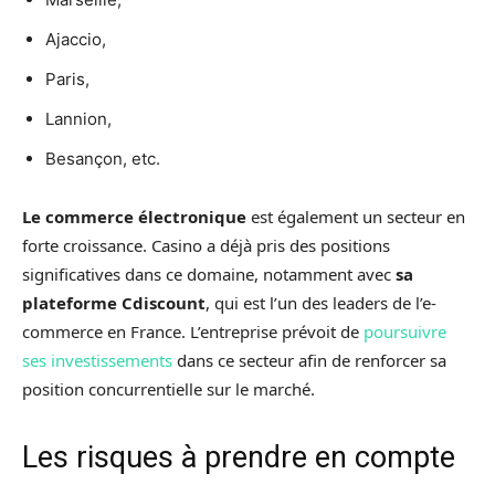
Ajaccio,
Paris,
Lannion,
Besançon, etc.
Le commerce électronique
est également un secteur en
forte croissance. Casino a déjà pris des positions
significatives dans ce domaine, notamment avec
sa
plateforme Cdiscount
, qui est l’un des leaders de l’e-
commerce en France. L’entreprise prévoit de
poursuivre
ses investissements
dans ce secteur afin de renforcer sa
position concurrentielle sur le marché.
Les risques à prendre en compte