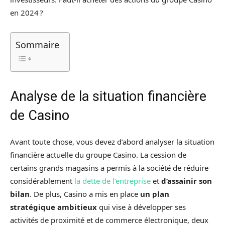
en 2024 ?
Sommaire
Analyse de la situation financière
de Casino
Avant toute chose, vous devez d’abord analyser la situation
financière actuelle du groupe Casino. La cession de
certains grands magasins a permis à la société de réduire
considérablement
la dette de l’entreprise
et
d’assainir son
bilan
. De plus, Casino a mis en place
un plan
stratégique ambitieux
qui vise à développer ses
activités de proximité et de commerce électronique, deux