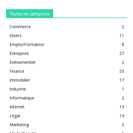
Toutes les catégories
Commerce
2
Divers
11
Emploi/Formation
8
Entreprise
27
Evénementiel
2
Finance
53
Immobilier
17
Industrie
1
Informatique
2
Internet
13
Légal
14
Marketing
2