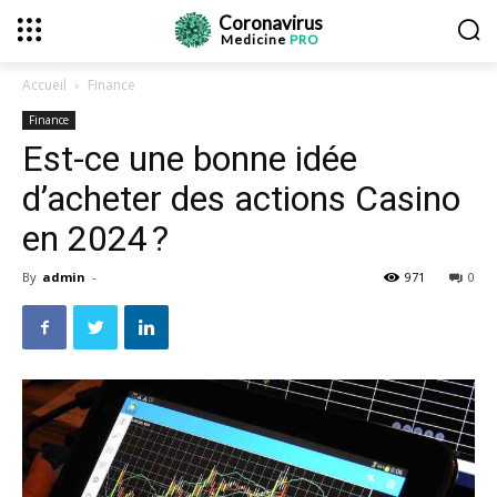
Coronavirus
Medicine
PRO
Accueil
Finance
Finance
Est-ce une bonne idée
d’acheter des actions Casino
en 2024 ?
By
admin
-
971
0