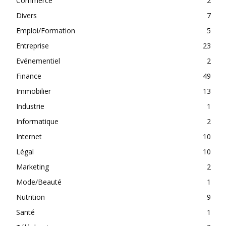
Commerce
2
Divers
7
Emploi/Formation
5
Entreprise
23
Evénementiel
2
Finance
49
Immobilier
13
Industrie
1
Informatique
2
Internet
10
Légal
10
Marketing
2
Mode/Beauté
1
Nutrition
9
Santé
1