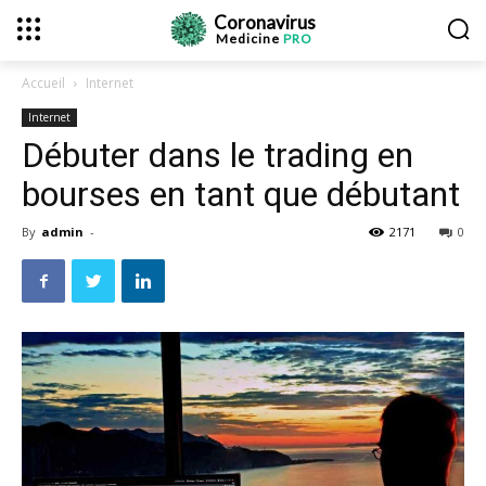
Coronavirus
Medicine
PRO
Accueil
Internet
Internet
Débuter dans le trading en
bourses en tant que débutant
By
admin
-
2171
0