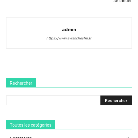
se lancer
admin
https://www.avranchesfm.fr
Rechercher
Toutes les catégories