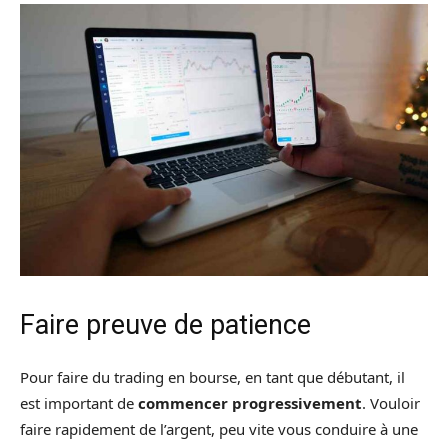
Faire preuve de patience
Pour faire du trading en bourse, en tant que débutant, il
est important de
commencer progressivement
. Vouloir
faire rapidement de l’argent, peu vite vous conduire à une