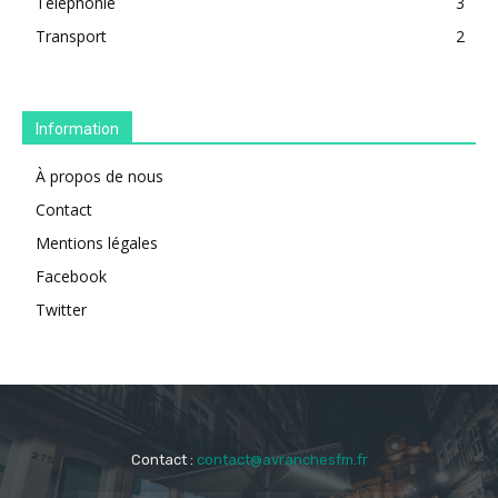
Téléphonie
3
Transport
2
Information
À propos de nous
Contact
Mentions légales
Facebook
Twitter
Contact :
contact@avranchesfm.fr