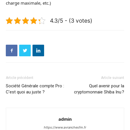
charge maximale, etc.)
4.3/5 - (3 votes)
Article précédent
Article suivant
Société Générale compte Pro :
Quel avenir pour la
C’est quoi au juste ?
cryptomonnaie Shiba Inu ?
admin
https://www.avranchesfm.fr