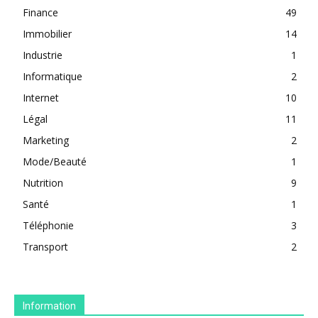
Finance
49
Immobilier
14
Industrie
1
Informatique
2
Internet
10
Légal
11
Marketing
2
Mode/Beauté
1
Nutrition
9
Santé
1
Téléphonie
3
Transport
2
Information