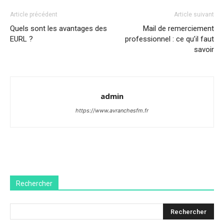
Article précédent
Article suivant
Quels sont les avantages des
Mail de remerciement
EURL ?
professionnel : ce qu’il faut
savoir
admin
https://www.avranchesfm.fr
Rechercher