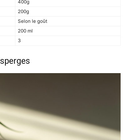
400g
200g
Selon le goût
200 ml
3
Asperges