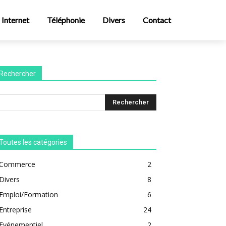
Internet
Téléphonie
Divers
Contact
Rechercher
Toutes les catégories
Commerce
2
Divers
8
Emploi/Formation
6
Entreprise
24
Evénementiel
2