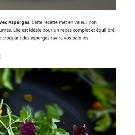
avec Asperges
. Cette recette met en valeur non
mes. Elle est idéale pour un repas complet et équilibré.
e croquant des asperges ravira vos papilles.
s