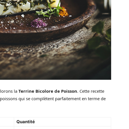
lorons la
Terrine Bicolore de Poisson
. Cette recette
 poissons qui se complètent parfaitement en terme de
Quantité