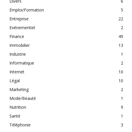
Divers
6
Emploi/Formation
5
Entreprise
22
Evénementiel
2
Finance
49
Immobilier
13
Industrie
1
Informatique
2
Internet
10
Légal
10
Marketing
2
Mode/Beauté
1
Nutrition
9
Santé
1
Téléphonie
3