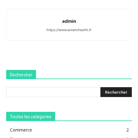
admin
https://www.avranchesfm.fr
Rechercher
Toutes les catégories
Commerce
2