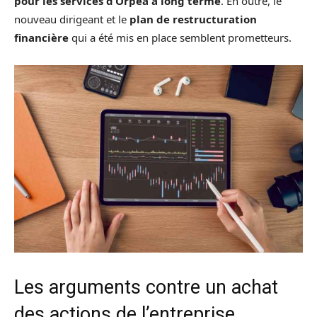
pour les services d’Orpea à long terme
. En outre, le
nouveau dirigeant et le
plan de restructuration
financière
qui a été mis en place semblent prometteurs.
Les arguments contre un achat
des actions de l’entreprise