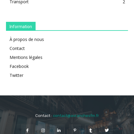
Transport
2
Information
À propos de nous
Contact
Mentions légales
Facebook
Twitter
Contact :
contact@avranchesfm.fr